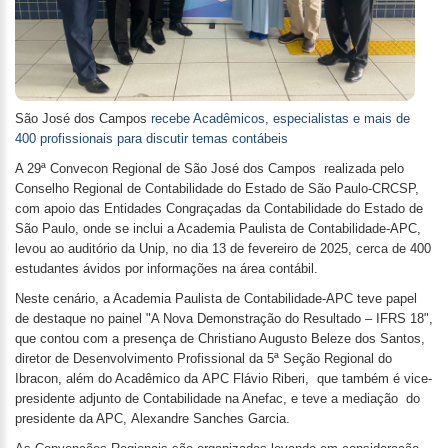
São José dos Campos
recebe Acadêmicos, especialistas e mais de
400 profissionais para discutir temas contábeis
A 29ª Convecon Regional de São José dos Campos realizada pelo
Conselho Regional de Contabilidade do Estado de São Paulo-CRCSP,
com apoio das Entidades Congraçadas da Contabilidade do Estado de
São Paulo, onde se inclui a Academia Paulista de Contabilidade-APC,
levou ao auditório da Unip, no dia 13 de fevereiro de 2025, cerca de 400
estudantes ávidos por informações na área contábil.
Neste cenário, a Academia Paulista de Contabilidade-APC teve papel
de destaque no painel "A Nova Demonstração do Resultado – IFRS 18",
que contou com a presença de Christiano Augusto Beleze dos Santos,
diretor de Desenvolvimento Profissional da 5ª Seção Regional do
Ibracon, além do Acadêmico da APC Flávio Riberi, que também é vice-
presidente adjunto de Contabilidade na Anefac, e teve a mediação do
presidente da APC, Alexandre Sanches Garcia.