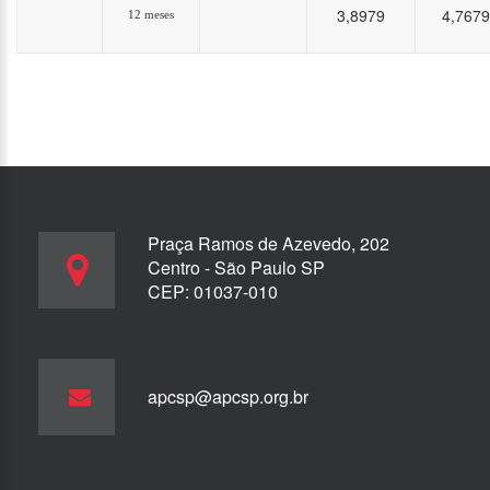
3,8979
4,7679
12 meses
Praça Ramos de Azevedo, 202
Centro - São Paulo SP
CEP: 01037-010
apcsp@apcsp.org.br