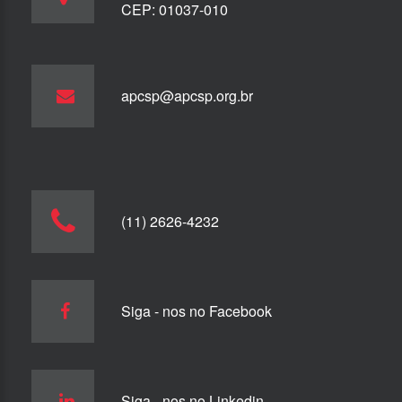
CEP: 01037-010
apcsp@apcsp.org.br
(11) 2626-4232
Siga - nos no Facebook
Siga - nos no Linkedin