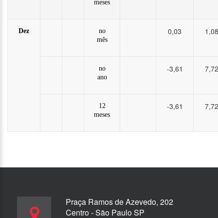
meses
0,03
1,0
Dez
no
mês
-3,61
7,7
no
ano
-3,61
7,7
12
meses
Praça Ramos de Azevedo, 202
Centro - São Paulo SP