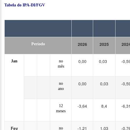
Tabela do IPA-DI/FGV
2026
2025
202
Período
0,00
0,03
-0,5
Jan
no
mês
0,00
0,03
-0,5
no
ano
-3,64
8,4
-6,3
12
meses
Fev
-1,21
1,03
-0,7
no