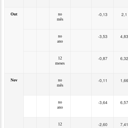
-0,13
2,1
Out
no
mês
-3,53
4,8
no
ano
-0,87
6,3
12
meses
-0,11
1,6
Nov
no
mês
-3,64
6,5
no
ano
-2,60
7,4
12