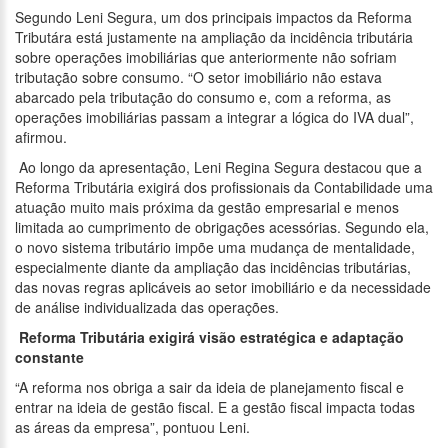
Segundo Leni Segura, um dos principais impactos da Reforma
Tributára está justamente na ampliação da incidência tributária
sobre operações imobiliárias que anteriormente não sofriam
tributação sobre consumo. “O setor imobiliário não estava
abarcado pela tributação do consumo e, com a reforma, as
operações imobiliárias passam a integrar a lógica do IVA dual”,
afirmou.
Ao longo da apresentação, Leni Regina Segura destacou que a
Reforma Tributária exigirá dos profissionais da Contabilidade uma
atuação muito mais próxima da gestão empresarial e menos
limitada ao cumprimento de obrigações acessórias. Segundo ela,
o novo sistema tributário impõe uma mudança de mentalidade,
especialmente diante da ampliação das incidências tributárias,
das novas regras aplicáveis ao setor imobiliário e da necessidade
de análise individualizada das operações.
Reforma Tributária exigirá visão estratégica e adaptação
constante
“A reforma nos obriga a sair da ideia de planejamento fiscal e
entrar na ideia de gestão fiscal. E a gestão fiscal impacta todas
as áreas da empresa”, pontuou Leni.