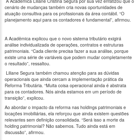
A Acadêmica Liliane Cristina Segura por sua vez enfatizou que o
cenário de mudanças também cria novas oportunidades de
atuação consultiva para os profissionais da área contábil. “O
planejamento aqui para os contadores é fundamental”, afirmou.
A Acadêmica explicou que o novo sistema tributário exigirá
análise individualizada de operações, contratos e estruturas
patrimoniais. “Cada cliente precisa fazer a sua análise, porque
existe uma série de variáveis que podem mudar completamente
o resultado”, ressaltou.
Liliane Segura também chamou atenção para as dúvidas
operacionais que ainda cercam a implementação prática da
Reforma Tributária. “Muita coisa operacional ainda é abstrata
para os contadores. Nós ainda estamos em um período de
transição”, explicou.
Ao abordar o impacto da reforma nas holdings patrimoniais e
locações imobiliárias, ela reforçou que ainda existem questões
relevantes sem definição consolidada. “Será isso a morte da
holding patrimonial? Não sabemos. Tudo ainda está em
discussão”, afirmou.