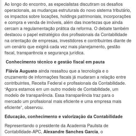
Ao longo do encontro, as especialistas discutiram os desafios
operacionais, as mudanças estruturais do novo sistema tributário,
os impactos sobre locações, holdings patrimoniais, incorporações
e compra e venda de imóveis, além das incertezas que ainda
cercam a regulamentação prática da reforma. O debate também
destacou o papel estratégico dos profissionais da Contabilidade
na orientação de empresas, investidores e contribuintes diante de
um cenário que exigirá cada vez mais planejamento, gestão
fiscal, transparência e segurança jurídica.
Conhecimento técnico e gestão fiscal em pauta
Flávia Augusto
ainda ressaltou que a tecnologia e o
cruzamento de informações fiscais já mudaram a relação entre
contribuintes, Receita Federal e profissionais da Contabilidade.
“Agora estamos em um outro modelo de Contabilidade, um
modelo de transparência. Essa transparência traz para o
mercado um profissional mais eficiente e uma empresa mais
eficiente”, observou.
Educação, conhecimento e valorização da Contabilidade
Representando o presidente da Academia Paulista de
Contabilidade-APC,
Alexandre Sanches Garcia
, o