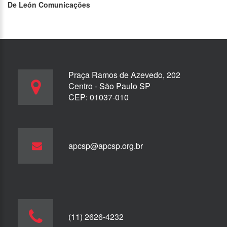
De León Comunicações
Praça Ramos de Azevedo, 202
Centro - São Paulo SP
CEP: 01037-010
apcsp@apcsp.org.br
(11) 2626-4232