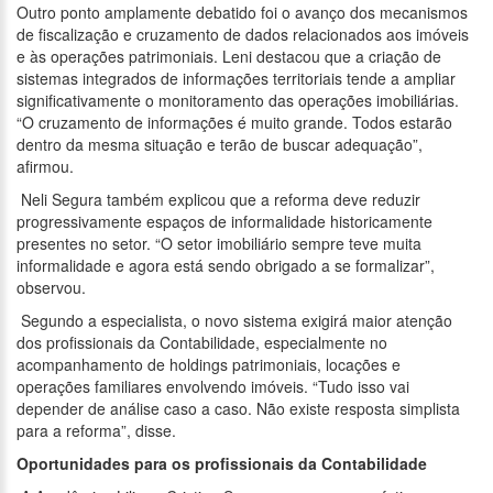
Outro ponto amplamente debatido foi o avanço dos mecanismos
de fiscalização e cruzamento de dados relacionados aos imóveis
e às operações patrimoniais. Leni destacou que a criação de
sistemas integrados de informações territoriais tende a ampliar
significativamente o monitoramento das operações imobiliárias.
“O cruzamento de informações é muito grande. Todos estarão
dentro da mesma situação e terão de buscar adequação”,
afirmou.
Neli Segura também explicou que a reforma deve reduzir
progressivamente espaços de informalidade historicamente
presentes no setor. “O setor imobiliário sempre teve muita
informalidade e agora está sendo obrigado a se formalizar”,
observou.
Segundo a especialista, o novo sistema exigirá maior atenção
dos profissionais da Contabilidade, especialmente no
acompanhamento de holdings patrimoniais, locações e
operações familiares envolvendo imóveis. “Tudo isso vai
depender de análise caso a caso. Não existe resposta simplista
para a reforma”, disse.
Oportunidades para os profissionais da Contabilidade