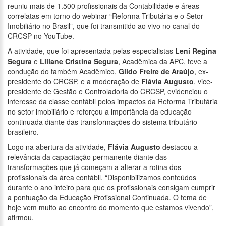
reuniu mais de 1.500 profissionais da Contabilidade e áreas
correlatas em torno do webinar “Reforma Tributária e o Setor
Imobiliário no Brasil”, que foi transmitido ao vivo no canal do
CRCSP no YouTube.
A atividade, que foi apresentada pelas especialistas
Leni Regina
Segura
e
Liliane Cristina Segura
, Acadêmica da APC, teve a
condução do também Acadêmico,
Gildo Freire de Araújo
, ex-
presidente do CRCSP, e a moderação de
Flávia Augusto
, vice-
presidente de Gestão e Controladoria do CRCSP, evidenciou o
interesse da classe contábil pelos impactos da Reforma Tributária
no setor imobiliário e reforçou a importância da educação
continuada diante das transformações do sistema tributário
brasileiro.
Logo na abertura da atividade,
Flávia Augusto
destacou a
relevância da capacitação permanente diante das
transformações que já começam a alterar a rotina dos
profissionais da área contábil. “Disponibilizamos conteúdos
durante o ano inteiro para que os profissionais consigam cumprir
a pontuação da Educação Profissional Continuada. O tema de
hoje vem muito ao encontro do momento que estamos vivendo”,
afirmou.