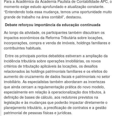
Para a Acadêmica da Academia Paulista de Contabilidade-APC, o
momento exige estudo aprofundado e atualização constante.
“Entendendo toda essa mudança, temos uma oportunidade muito
grande de trabalho na área contábil”, destacou.
Debate reforçou importância da educação continuada
Ao longo da atividade, os participantes também discutiram os
impactos econômicos da Reforma Tributária sobre locações,
incorporações, compra e venda de imóveis, holdings familiares e
contribuintes habituais.
Entre os principais pontos debatidos estiveram a ampliação da
incidência tributária sobre operações imobiliárias, os novos
critérios de tributação aplicáveis às locações, os desafios
relacionados às holdings patrimoniais familiares e os efeitos do
aumento do cruzamento de dados fiscais e patrimoniais no setor
imobiliário. As especialistas também abordaram as incertezas
que ainda cercam a regulamentação prática do novo modelo,
especialmente em relação à operacionalização dos tributos, à
definição de bases de cálculo, aos redutores previstos na
legislação e às mudanças que poderão impactar diretamente o
planejamento tributário, a precificação de contratos e a gestão
patrimonial de pessoas físicas e jurídicas.