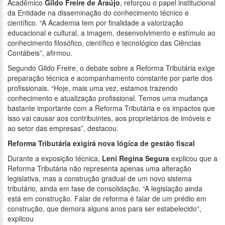
Acadêmico
Gildo Freire de Araújo
, reforçou o papel institucional
da Entidade na disseminação do conhecimento técnico e
científico. “A Academia tem por finalidade a valorização
educacional e cultural, a imagem, desenvolvimento e estímulo ao
conhecimento filosófico, científico e tecnológico das Ciências
Contábeis”, afirmou.
Segundo Gildo Freire, o debate sobre a Reforma Tributária exige
preparação técnica e acompanhamento constante por parte dos
profissionais. “Hoje, mais uma vez, estamos trazendo
conhecimento e atualização profissional. Temos uma mudança
bastante importante com a Reforma Tributária e os impactos que
isso vai causar aos contribuintes, aos proprietários de imóveis e
ao setor das empresas”, destacou.
Reforma Tributária exigirá nova lógica de gestão fiscal
Durante a exposição técnica,
Leni Regina Segura
explicou que a
Reforma Tributária não representa apenas uma alteração
legislativa, mas a construção gradual de um novo sistema
tributário, ainda em fase de consolidação. “A legislação ainda
está em construção. Falar de reforma é falar de um prédio em
construção, que demora alguns anos para ser estabelecido”,
explicou