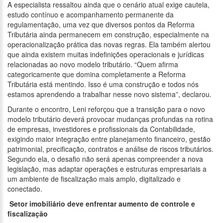
A especialista ressaltou ainda que o cenário atual exige cautela,
estudo contínuo e acompanhamento permanente da
regulamentação, uma vez que diversos pontos da Reforma
Tributária ainda permanecem em construção, especialmente na
operacionalização prática das novas regras. Ela também alertou
que ainda existem muitas indefinições operacionais e jurídicas
relacionadas ao novo modelo tributário. “Quem afirma
categoricamente que domina completamente a Reforma
Tributária está mentindo. Isso é uma construção e todos nós
estamos aprendendo a trabalhar nesse novo sistema”, declarou.
Durante o encontro, Leni reforçou que a transição para o novo
modelo tributário deverá provocar mudanças profundas na rotina
de empresas, investidores e profissionais da Contabilidade,
exigindo maior integração entre planejamento financeiro, gestão
patrimonial, precificação, contratos e análise de riscos tributários.
Segundo ela, o desafio não será apenas compreender a nova
legislação, mas adaptar operações e estruturas empresariais a
um ambiente de fiscalização mais amplo, digitalizado e
conectado.
Setor imobiliário deve enfrentar aumento de controle e
fiscalização