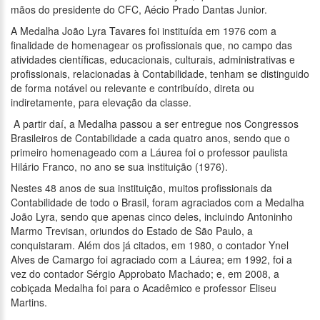
mãos do presidente do CFC, Aécio Prado Dantas Junior.
A Medalha João Lyra Tavares foi instituída em 1976 com a
finalidade de homenagear os profissionais que, no campo das
atividades científicas, educacionais, culturais, administrativas e
profissionais, relacionadas à Contabilidade, tenham se distinguido
de forma notável ou relevante e contribuído, direta ou
indiretamente, para elevação da classe.
A partir daí, a Medalha passou a ser entregue nos Congressos
Brasileiros de Contabilidade a cada quatro anos, sendo que o
primeiro homenageado com a Láurea foi o professor paulista
Hilário Franco, no ano se sua instituição (1976).
Nestes 48 anos de sua instituição, muitos profissionais da
Contabilidade de todo o Brasil, foram agraciados com a Medalha
João Lyra, sendo que apenas cinco deles, incluindo Antoninho
Marmo Trevisan, oriundos do Estado de São Paulo, a
conquistaram. Além dos já citados, em 1980, o contador Ynel
Alves de Camargo foi agraciado com a Láurea; em 1992, foi a
vez do contador Sérgio Approbato Machado; e, em 2008, a
cobiçada Medalha foi para o Acadêmico e professor Eliseu
Martins.