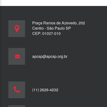
Praça Ramos de Azevedo, 202
Centro - São Paulo SP
CEP: 01037-010
apcsp@apcsp.org.br
(11) 2626-4232