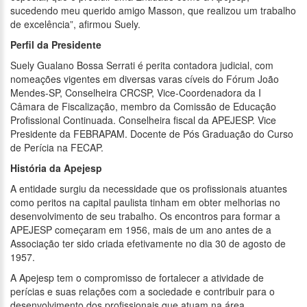
sucedendo meu querido amigo Masson, que realizou um trabalho
de excelência”, afirmou Suely.
Perfil da Presidente
Suely Gualano Bossa Serrati é perita contadora judicial, com
nomeações vigentes em diversas varas cíveis do Fórum João
Mendes-SP, Conselheira CRCSP, Vice-Coordenadora da I
Câmara de Fiscalização, membro da Comissão de Educação
Profissional Continuada. Conselheira fiscal da APEJESP. Vice
Presidente da FEBRAPAM. Docente de Pós Graduação do Curso
de Perícia na FECAP.
História da Apejesp
A entidade surgiu da necessidade que os profissionais atuantes
como peritos na capital paulista tinham em obter melhorias no
desenvolvimento de seu trabalho. Os encontros para formar a
APEJESP começaram em 1956, mais de um ano antes de a
Associação ter sido criada efetivamente no dia 30 de agosto de
1957.
A Apejesp tem o compromisso de fortalecer a atividade de
perícias e suas relações com a sociedade e contribuir para o
desenvolvimento dos profissionais que atuam na área.