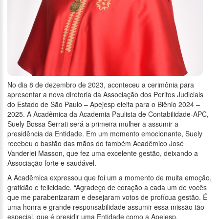
No dia 8 de dezembro de 2023, aconteceu a cerimônia para
apresentar a nova diretoria da Associação dos Peritos Judiciais
do Estado de São Paulo – Apejesp eleita para o Biênio 2024 –
2025. A Acadêmica da Academia Paulista de Contabilidade-APC,
Suely Bossa Serrati será a primeira mulher a assumir a
presidência da Entidade. Em um momento emocionante, Suely
recebeu o bastão das mãos do também Acadêmico José
Vanderlei Masson, que fez uma excelente gestão, deixando a
Associação forte e saudável.
A Acadêmica expressou que foi um a momento de muita emoção,
gratidão e felicidade. “Agradeço de coração a cada um de vocês
que me parabenizaram e desejaram votos de profícua gestão. É
uma honra e grande responsabilidade assumir essa missão tão
especial, que é presidir uma Entidade como a Apejesp,