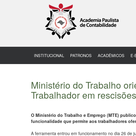
INSTITUCIONAL
PATRONOS
ACADÊMICOS
E-
Ministério do Trabalho o
Trabalhador em rescisõe
O Ministério do Trabalho e Emprego (MTE) publico
funcionalidade que permite aos trabalhadores of
A ferramenta entrou em funcionamento no dia 26 de jun