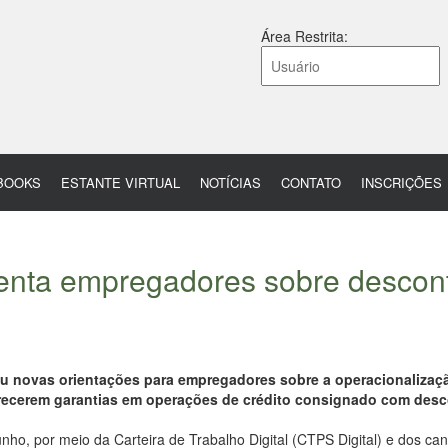
Área Restrita:
BOOKS
ESTANTE VIRTUAL
NOTÍCIAS
CONTATO
INSCRIÇÕES
rienta empregadores sobre descon
s
u novas orientações para empregadores sobre a operacionalizaçã
erecerem garantias em operações de crédito consignado com des
ho, por meio da Carteira de Trabalho Digital (CTPS Digital) e dos can