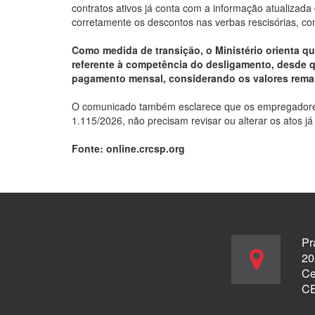
contratos ativos já conta com a informação atualizad
corretamente os descontos nas verbas rescisórias, co
Como medida de transição, o Ministério orienta q
referente à competência do desligamento, desde q
pagamento mensal, considerando os valores reman
O comunicado também esclarece que os empregadores 
1.115/2026, não precisam revisar ou alterar os atos j
Fonte: online.crcsp.org
Pr
20
Ce
CE