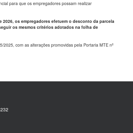
encial para que os empregadores possam realizar
 de 2026, os empregadores efetuem o desconto da parcela
seguir os mesmos critérios adotados na folha de
5/2025, com as alterações promovidas pela Portaria MTE nº
4232